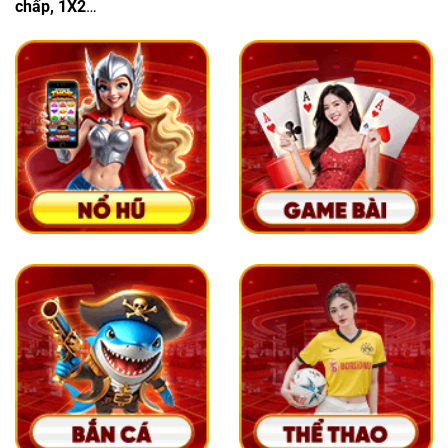
chấp, 1X2
…