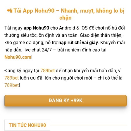
📲 Tải App Nohu90 – Nhanh, mượt, không lo bị
chặn
Tải ngay
app Nohu90
cho Android & iOS để chơi nổ hũ đổi
thưởng siêu tốc, ổn định và an toàn. Giao diện thân thiện,
kho game đa dạng, hỗ trợ
nạp rút chỉ vài giây
. Khuyến mãi
hấp dẫn, live chat 24/7 – trải nghiệm đỉnh cao tại
Nohu90.com
!
Đăng ký ngay tại
789bet
để nhận khuyến mãi hấp dẫn, vì
789bet
luôn ưu đãi lớn cho người chơi mới – chỉ có thể là
789bet
!
ĐĂNG KÝ +99K
TIN TỨC NOHU90