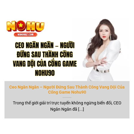
Ceo Ngân Ngân – Người Đứng Sau Thành Công Vang Dội Của
Cổng Game Nohu90
Trong thế giới giải trí trực tuyến không ngừng biến đổi, CEO
Ngân Ngân đã [...]